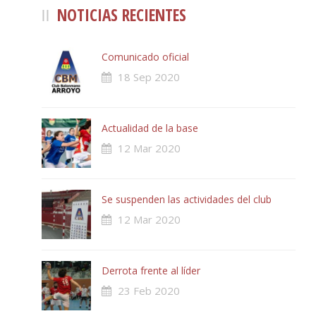
NOTICIAS RECIENTES
Comunicado oficial
18 Sep 2020
Actualidad de la base
12 Mar 2020
Se suspenden las actividades del club
12 Mar 2020
Derrota frente al líder
23 Feb 2020