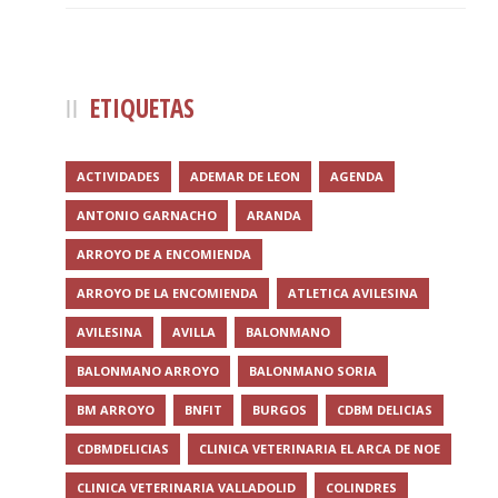
ETIQUETAS
ACTIVIDADES
ADEMAR DE LEON
AGENDA
ANTONIO GARNACHO
ARANDA
ARROYO DE A ENCOMIENDA
ARROYO DE LA ENCOMIENDA
ATLETICA AVILESINA
AVILESINA
AVILLA
BALONMANO
BALONMANO ARROYO
BALONMANO SORIA
BM ARROYO
BNFIT
BURGOS
CDBM DELICIAS
CDBMDELICIAS
CLINICA VETERINARIA EL ARCA DE NOE
CLINICA VETERINARIA VALLADOLID
COLINDRES