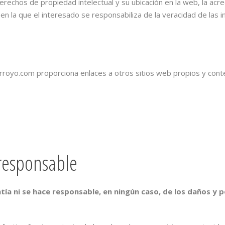
erechos de propiedad intelectual y su ubicación en la web, la ac
n la que el interesado se responsabiliza de la veracidad de las inf
royo.com proporciona enlaces a otros sitios web propios y cont
 responsable
ía ni se hace responsable, en ningún caso, de los daños y p