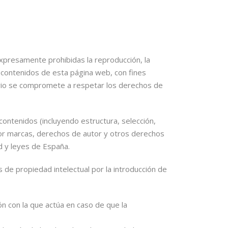
expresamente prohibidas la reproducción, la
os contenidos de esta página web, con fines
uario se compromete a respetar los derechos de
 contenidos (incluyendo estructura, selección,
 por marcas, derechos de autor y otros derechos
d y leyes de España.
 de propiedad intelectual por la introducción de
ón con la que actúa en caso de que la