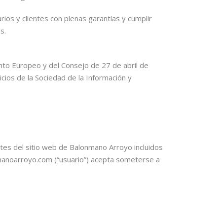
s y clientes con plenas garantías y cumplir
s.
o Europeo y del Consejo de 27 de abril de
icios de la Sociedad de la Información y
tes del sitio web de Balonmano Arroyo incluidos
nmanoarroyo.com (“usuario”) acepta someterse a