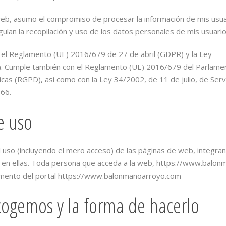
, asumo el compromiso de procesar la información de mis usuario
ulan la recopilación y uso de los datos personales de mis usuario
 el Reglamento (UE) 2016/679 de 27 de abril (GDPR) y la Ley
 Cumple también con el Reglamento (UE) 2016/679 del Parlament
sicas (RGPD), así como con la Ley 34/2002, de 11 de julio, de Serv
166.
e uso
 uso (incluyendo el mero acceso) de las páginas de web, integran
ón en ellas. Toda persona que acceda a la web, https://www.balo
omento del portal https://www.balonmanoarroyo.com
cogemos y la forma de hacerlo