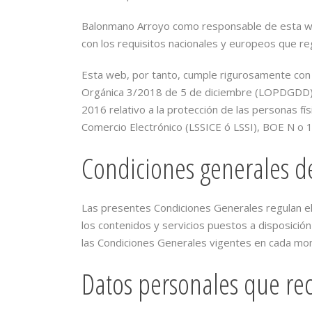
Balonmano Arroyo como responsable de esta web
con los requisitos nacionales y europeos que reg
Esta web, por tanto, cumple rigurosamente con
Orgánica 3/2018 de 5 de diciembre (LOPDGDD).
2016 relativo a la protección de las personas fí
Comercio Electrónico (LSSICE ó LSSI), BOE N o 
Condiciones generales d
Las presentes Condiciones Generales regulan el
los contenidos y servicios puestos a disposici
las Condiciones Generales vigentes en cada m
Datos personales que re