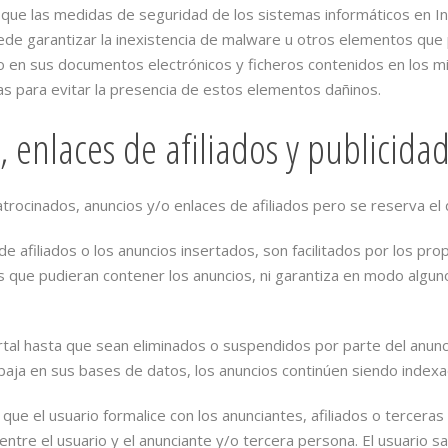
 que las medidas de seguridad de los sistemas informáticos en I
e garantizar la inexistencia de malware u otros elementos que 
o o en sus documentos electrónicos y ficheros contenidos en los
s para evitar la presencia de estos elementos dañinos.
 enlaces de afiliados y publicida
trocinados, anuncios y/o enlaces de afiliados pero se reserva el 
 afiliados o los anuncios insertados, son facilitados por los pro
 que pudieran contener los anuncios, ni garantiza en modo alguno
rtal hasta que sean eliminados o suspendidos por parte del anun
aja en sus bases de datos, los anuncios continúen siendo indexa
l que el usuario formalice con los anunciantes, afiliados o tercer
entre el usuario y el anunciante y/o tercera persona. El usuario 