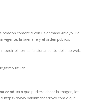
na relación comercial con Balonmano Arroyo. De
ón vigente, la buena fe y el orden público.
o impedir el normal funcionamiento del sitio web.
egítimo titular;
na conducta
que pudiera dañar la imagen, los
ortal https://www.balonmanoarroyo.com o que