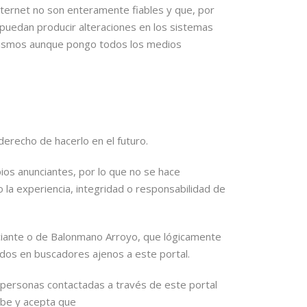
nternet no son enteramente fiables y que, por
puedan producir alteraciones en los sistemas
 mismos aunque pongo todos los medios
d
derecho de hacerlo en el futuro.
pios anunciantes, por lo que no se hace
 la experiencia, integridad o responsabilidad de
ciante o de Balonmano Arroyo, que lógicamente
dos en buscadores ajenos a este portal.
as personas contactadas a través de este portal
sabe y acepta que