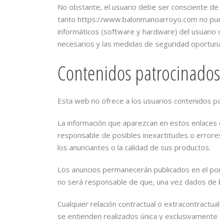
No obstante, el usuario debe ser consciente de
tanto https://www.balonmanoarroyo.com no pued
informáticos (software y hardware) del usuari
necesarios y las medidas de seguridad oportuna
Contenidos patrocinados,
Esta web no ofrece a los usuarios contenidos pa
La información que aparezcan en estos enlaces de
responsable de posibles inexactitudes o errores
los anunciantes o la calidad de sus productos.
Los anuncios permanecerán publicados en el po
no será responsable de que, una vez dados de b
Cualquier relación contractual o extracontractua
se entienden realizados única y exclusivamente 