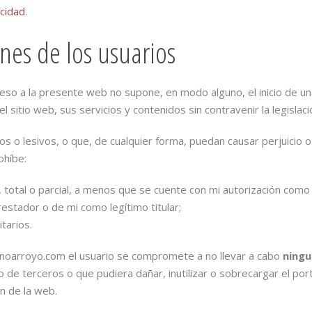
acidad
.
nes de los usuarios
ceso a la presente web no supone, en modo alguno, el inicio de u
 sitio web, sus servicios y contenidos sin contravenir la legislaci
tos o lesivos, o que, de cualquier forma, puedan causar perjuicio 
ohíbe:
, total o parcial, a menos que se cuente con mi autorización como l
restador o de mi como legítimo titular;
itarios.
manoarroyo.com el usuario se compromete a no llevar a cabo
ningu
 de terceros o que pudiera dañar, inutilizar o sobrecargar el p
ón de la web.