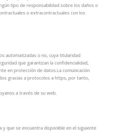
ngún tipo de responsabilidad sobre los daños o
ontractuales o extracontractuales con los
 automatizadas o no, cuya titularidad
guridad que garantizan la confidencialidad,
ente en protección de datos.La comunicación
os gracias a protocolos a https, por tanto,
royanos a través de su web.
ea y que se encuentra disponible en el siguiente