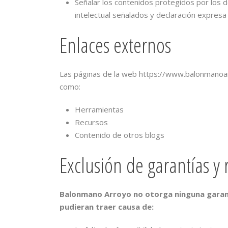
Señalar los contenidos protegidos por los d
intelectual señalados y declaración expresa e
Enlaces externos
Las páginas de la web https://www.balonmanoar
como:
Herramientas
Recursos
Contenido de otros blogs
Exclusión de garantías y
Balonmano Arroyo
no otorga ninguna garant
pudieran traer causa de: