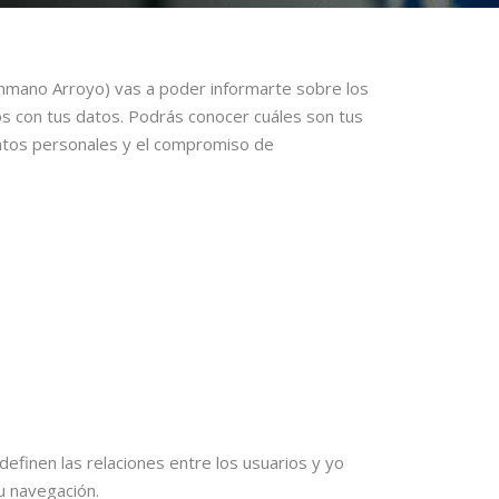
nmano Arroyo) vas a poder informarte sobre los
mos con tus datos. Podrás conocer cuáles son tus
atos personales y el compromiso de
definen las relaciones entre los usuarios y yo
u navegación.