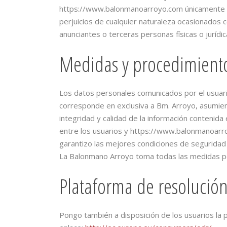
https://www.balonmanoarroyo.com únicamente act
perjuicios de cualquier naturaleza ocasionados 
anunciantes o terceras personas físicas o jurídi
Medidas y procedimient
Los datos personales comunicados por el usuar
corresponde en exclusiva a Bm. Arroyo, asumiend
integridad y calidad de la información contenid
entre los usuarios y https://www.balonmanoarroyo
garantizo las mejores condiciones de seguridad 
La Balonmano Arroyo toma todas las medidas pos
Plataforma de resolución
Pongo también a disposición de los usuarios la p