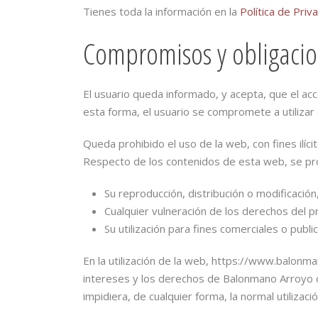
Tienes toda la información en la
Política de Priv
Compromisos y obligacio
El usuario queda informado, y acepta, que el ac
esta forma, el usuario se compromete a utilizar el
Queda prohibido el uso de la web, con fines ilíci
Respecto de los contenidos de esta web, se pr
Su reproducción, distribución o modificación
Cualquier vulneración de los derechos del p
Su utilización para fines comerciales o public
En la utilización de la web, https://www.balon
intereses y los derechos de Balonmano Arroyo o
impidiera, de cualquier forma, la normal utilizaci