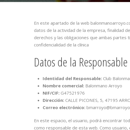
En este apartado de la web balonmanoarroyo.co
datos de la actividad de la empresa, finalidad 
derechos y las obligaciones que ambas partes 
confidencialidad de la clínica
Datos de la Responsable
Identidad del Responsable:
Club Balonma
Nombre comercial:
Balonmano Arroyo
NIF/CIF:
G47521976
Dirección:
CALLE PICONES, 5, 47195 ARR
Correo electrónico:
bmarroyo@bmarroyo
En este espacio, el usuario, podrá encontrar tod
como responsable de esta web. Como usuario, e