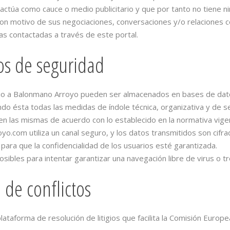
úa como cauce o medio publicitario y que por tanto no tiene ni
con motivo de sus negociaciones, conversaciones y/o relaciones c
cas contactadas a través de este portal.
os de seguridad
io a Balonmano Arroyo pueden ser almacenados en bases de datos
o ésta todas las medidas de índole técnica, organizativa y de se
a en las mismas de acuerdo con lo establecido en la normativa vig
.com utiliza un canal seguro, y los datos transmitidos son cifrad
para que la confidencialidad de los usuarios esté garantizada.
ibles para intentar garantizar una navegación libre de virus o t
 de conflictos
lataforma de resolución de litigios que facilita la Comisión Europ