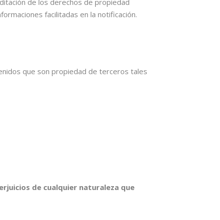
reditación de los derechos de propiedad
ormaciones facilitadas en la notificación.
enidos que son propiedad de terceros tales
erjuicios de cualquier naturaleza que