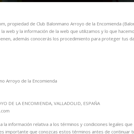
m, propiedad de Club Balonmano Arroyo de la Encomienda (Balo
de la web y la información de la web que utilizamos y lo que hace
tienen, además conocerás los procedimiento para proteger tus d
no Arroyo de la Encomienda
OYO DE LA ENCOMIENDA, VALLADOLID, ESPAÑA
.com
a la información relativa a los términos y condiciones legales que 
s importante que conozcas estos términos antes de continuar t