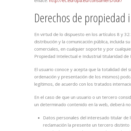
enlace:
http://ec.europa.eu/consumers/odr/
Derechos de propiedad in
En virtud de lo dispuesto en los artículos 8 y 3
distribución y la comunicación pública, incluida 
comerciales, en cualquier soporte y por cualqui
Propiedad Intelectual e Industrial titularidad d
El usuario conoce y acepta que la totalidad del 
ordenación y presentación de los mismos) podcas
legítimos, de acuerdo con los tratados interna
En el caso de que un usuario o un tercero consi
un determinado contenido en la web, deberá noti
Datos personales del interesado titular de 
reclamación la presente un tercero distinto 