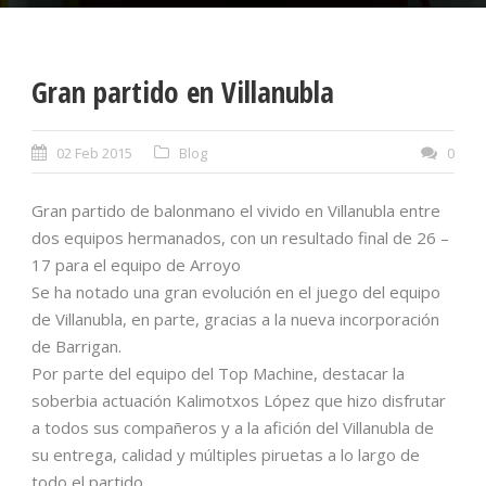
Gran partido en Villanubla
02 Feb 2015
Blog
0
Gran partido de balonmano el vivido en Villanubla entre
dos equipos hermanados, con un resultado final de 26 –
17 para el equipo de Arroyo
Se ha notado una gran evolución en el juego del equipo
de Villanubla, en parte, gracias a la nueva incorporación
de Barrigan.
Por parte del equipo del Top Machine, destacar la
soberbia actuación Kalimotxos López que hizo disfrutar
a todos sus compañeros y a la afición del Villanubla de
su entrega, calidad y múltiples piruetas a lo largo de
todo el partido.