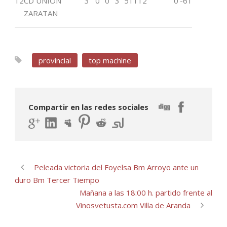
12
CD UNION
3
0
0
3
51
112
0
-61
ZARATAN
provincial
top machine
Compartir en las redes sociales
Peleada victoria del Foyelsa Bm Arroyo ante un
duro Bm Tercer Tiempo
Mañana a las 18:00 h. partido frente al
Vinosvetusta.com Villa de Aranda