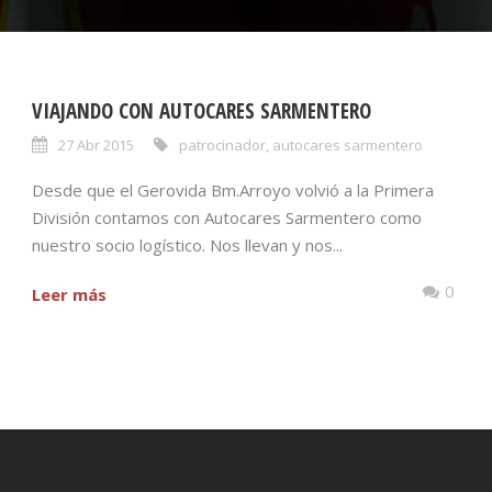
VIAJANDO CON AUTOCARES SARMENTERO
27 Abr 2015
patrocinador
,
autocares sarmentero
Desde que el Gerovida Bm.Arroyo volvió a la Primera
División contamos con Autocares Sarmentero como
nuestro socio logístico. Nos llevan y nos...
0
Leer más