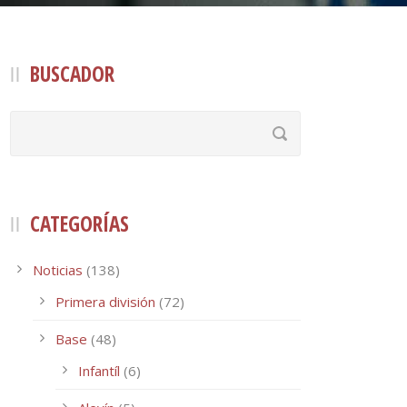
BUSCADOR
CATEGORÍAS
Noticias
(138)
Primera división
(72)
Base
(48)
Infantíl
(6)