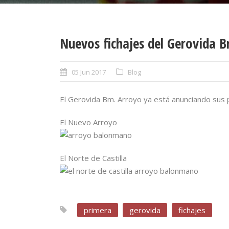
Nuevos fichajes del Gerovida 
05 Jun 2017
Blog
El Gerovida Bm. Arroyo ya está anunciando sus p
El Nuevo Arroyo
El Norte de Castilla
primera
gerovida
fichajes