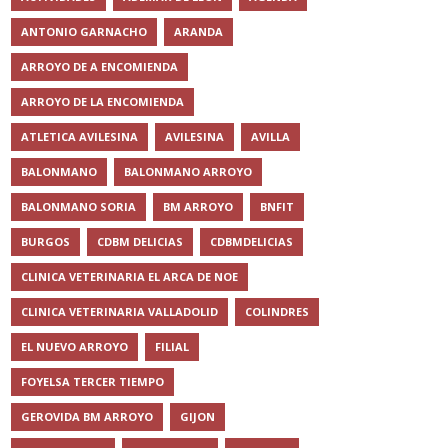
ANTONIO GARNACHO
ARANDA
ARROYO DE A ENCOMIENDA
ARROYO DE LA ENCOMIENDA
ATLETICA AVILESINA
AVILESINA
AVILLA
BALONMANO
BALONMANO ARROYO
BALONMANO SORIA
BM ARROYO
BNFIT
BURGOS
CDBM DELICIAS
CDBMDELICIAS
CLINICA VETERINARIA EL ARCA DE NOE
CLINICA VETERINARIA VALLADOLID
COLINDRES
EL NUEVO ARROYO
FILIAL
FOYELSA TERCER TIEMPO
GEROVIDA BM ARROYO
GIJON