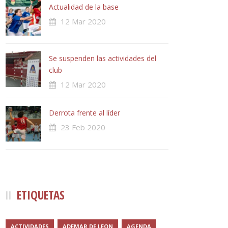
Actualidad de la base
12 Mar 2020
Se suspenden las actividades del
club
12 Mar 2020
Derrota frente al líder
23 Feb 2020
ETIQUETAS
ACTIVIDADES
ADEMAR DE LEON
AGENDA