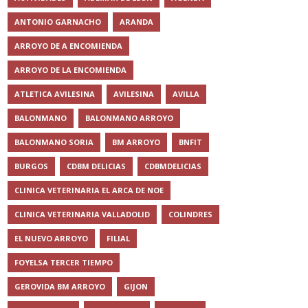
ANTONIO GARNACHO
ARANDA
ARROYO DE A ENCOMIENDA
ARROYO DE LA ENCOMIENDA
ATLETICA AVILESINA
AVILESINA
AVILLA
BALONMANO
BALONMANO ARROYO
BALONMANO SORIA
BM ARROYO
BNFIT
BURGOS
CDBM DELICIAS
CDBMDELICIAS
CLINICA VETERINARIA EL ARCA DE NOE
CLINICA VETERINARIA VALLADOLID
COLINDRES
EL NUEVO ARROYO
FILIAL
FOYELSA TERCER TIEMPO
GEROVIDA BM ARROYO
GIJON