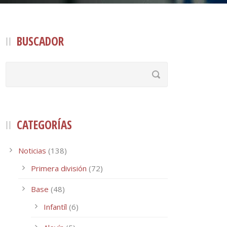
BUSCADOR
CATEGORÍAS
Noticias
(138)
Primera división
(72)
Base
(48)
Infantíl
(6)