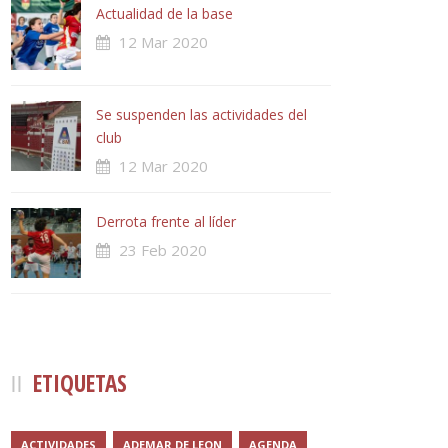
Actualidad de la base
12 Mar 2020
Se suspenden las actividades del
club
12 Mar 2020
Derrota frente al líder
23 Feb 2020
ETIQUETAS
ACTIVIDADES
ADEMAR DE LEON
AGENDA