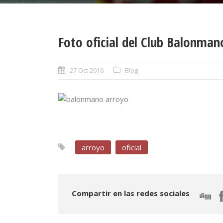
Foto oficial del Club Balonma
27 Oct 2016
Blog
arroyo
oficial
Compartir en las redes sociales