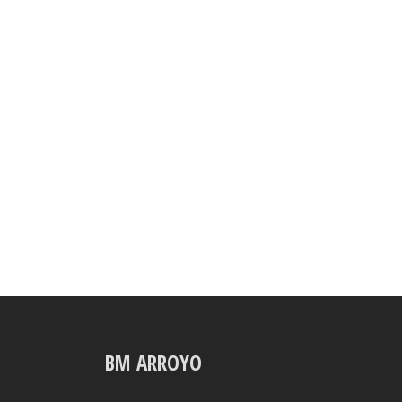
BM ARROYO