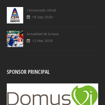
Comunicado oficial
18 Sep 2020
Actualidad de la base
12 Mar 2020
SPONSOR PRINCIPAL