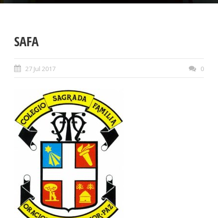
SAFA
27 Jul 2017
0