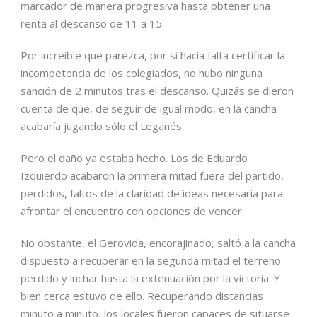
marcador de manera progresiva hasta obtener una
renta al descanso de 11 a 15.
Por increíble que parezca, por si hacía falta certificar la
incompetencia de los colegiados, no hubo ninguna
sanción de 2 minutos tras el descanso. Quizás se dieron
cuenta de que, de seguir de igual modo, en la cancha
acabaría jugando sólo el Leganés.
Pero el daño ya estaba hecho. Los de Eduardo
Izquierdo acabaron la primera mitad fuera del partido,
perdidos, faltos de la claridad de ideas necesaria para
afrontar el encuentro con opciones de vencer.
No obstante, el Gerovida, encorajinado, saltó a la cancha
dispuesto a recuperar en la segunda mitad el terreno
perdido y luchar hasta la extenuación por la victoria. Y
bien cerca estuvo de ello. Recuperando distancias
minuto a minuto, los locales fueron capaces de situarse