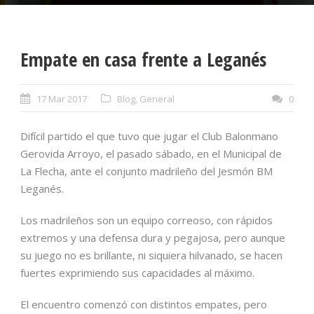
Empate en casa frente a Leganés
17 Mar 2017
Blog
,
General
0
Difícil partido el que tuvo que jugar el Club Balonmano
Gerovida Arroyo, el pasado sábado, en el Municipal de
La Flecha, ante el conjunto madrileño del Jesmón BM
Leganés.
Los madrileños son un equipo correoso, con rápidos
extremos y una defensa dura y pegajosa, pero aunque
su juego no es brillante, ni siquiera hilvanado, se hacen
fuertes exprimiendo sus capacidades al máximo.
El encuentro comenzó con distintos empates, pero