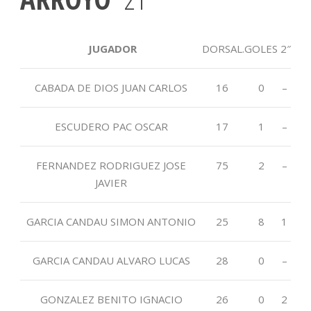
JUGADOR
DORSAL
.
GOLES
2″
CABADA DE DIOS JUAN CARLOS
16
0
–
ESCUDERO PAC OSCAR
17
1
–
FERNANDEZ RODRIGUEZ JOSE
75
2
–
JAVIER
GARCIA CANDAU SIMON ANTONIO
25
8
1
GARCIA CANDAU ALVARO LUCAS
28
0
–
GONZALEZ BENITO IGNACIO
26
0
2