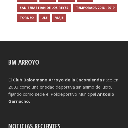
SAN SEBASTIAN DE LOS REYES
TEMPORADA 2018 - 2019
TORNEO
ULE
VIAJE
BM ARROYO
El
Club Balonmano Arroyo de la Encomienda
nace en
2003 como una entidad deportiva sin ánimo de lucro,
fijando como sede el Polideportivo Municipal
Antonio
Garnacho.
NOTICIAS RECIENTES