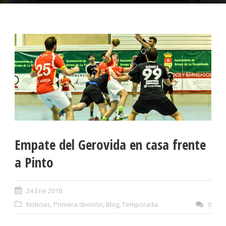
Empate del Gerovida en casa frente
a Pinto
24 Ene 2018
Noticias
,
Primera división
,
Blog
,
Temporada
0