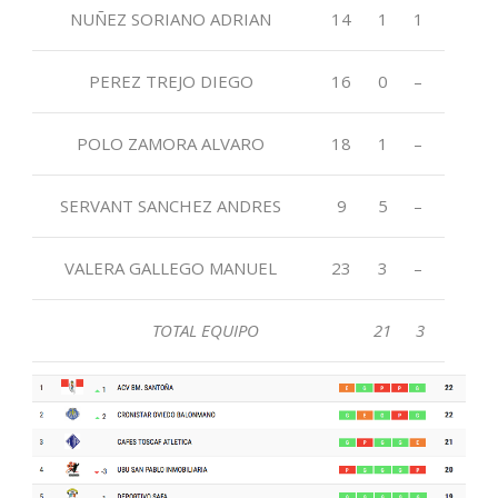
NUÑEZ SORIANO ADRIAN
14
1
1
PEREZ TREJO DIEGO
16
0
–
POLO ZAMORA ALVARO
18
1
–
SERVANT SANCHEZ ANDRES
9
5
–
VALERA GALLEGO MANUEL
23
3
–
TOTAL EQUIPO
21
3