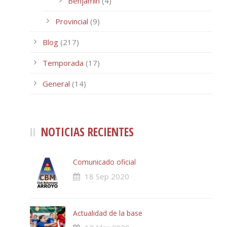
Benjamín
(4)
Provincial
(9)
Blog
(217)
Temporada
(17)
General
(14)
NOTICIAS RECIENTES
Comunicado oficial
18 Sep 2020
Actualidad de la base