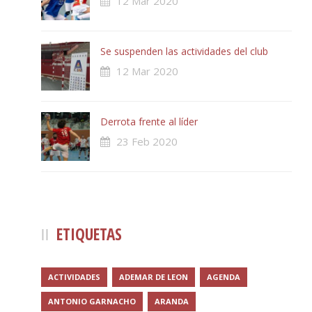
12 Mar 2020
Se suspenden las actividades del club
12 Mar 2020
Derrota frente al líder
23 Feb 2020
ETIQUETAS
ACTIVIDADES
ADEMAR DE LEON
AGENDA
ANTONIO GARNACHO
ARANDA