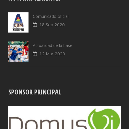
Comunicado oficial
18 Sep 2020
Actualidad de la base
12 Mar 2020
SPONSOR PRINCIPAL