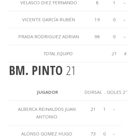
VELASCO DIEZ FERNANDO
8
1
–
VICENTE GARCÍA RUBÉN
19
0
–
PRADA RODRIGUEZ ADRIAN
98
0
–
TOTAL EQUIPO
21
4
BM. PINTO
21
JUGADOR
DORSAL
.
GOLES
2″
ALBERCA REINALDOS JUAN
21
1
–
ANTONIO
ALONSO GOMEZ HUGO
73
0
–