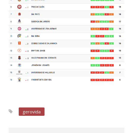
gerovida