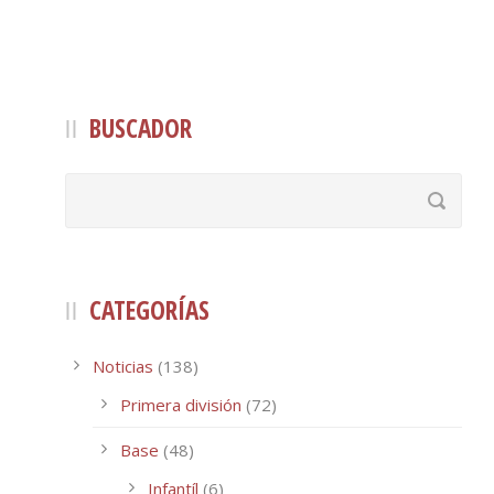
BUSCADOR
CATEGORÍAS
Noticias
(138)
Primera división
(72)
Base
(48)
Infantíl
(6)