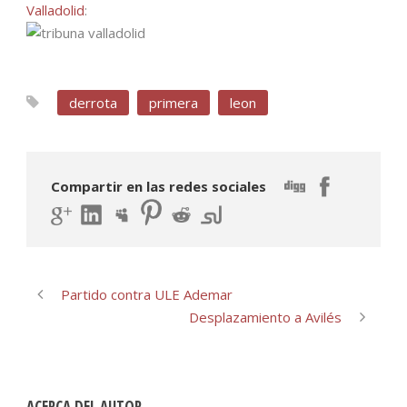
Valladolid
:
derrota
primera
leon
Compartir en las redes sociales
Partido contra ULE Ademar
Desplazamiento a Avilés
ACERCA DEL AUTOR