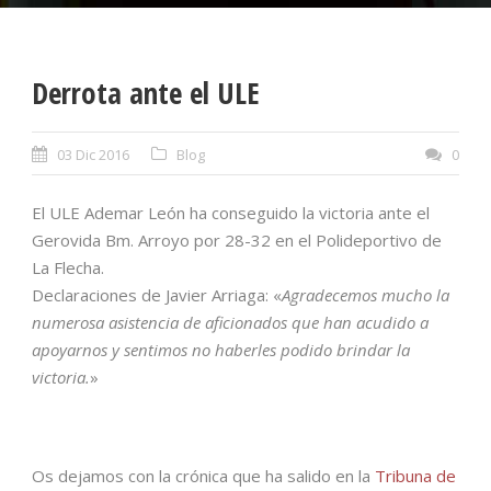
Derrota ante el ULE
03 Dic 2016
Blog
0
El ULE Ademar León ha conseguido la victoria ante el
Gerovida Bm. Arroyo por 28-32 en el Polideportivo de
La Flecha.
Declaraciones de Javier Arriaga: «
Agradecemos mucho la
numerosa asistencia de aficionados que han acudido a
apoyarnos y sentimos no haberles podido brindar la
victoria.
»
Os dejamos con la crónica que ha salido en la
Tribuna de