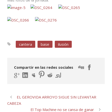
Más fotos de la jornada:
cantera
base
ilusión
Compartir en las redes sociales
EL GEROVIDA ARROYO SIGUE SIN LEVANTAR
CABEZA
El Top Machine no se cansa de ganar