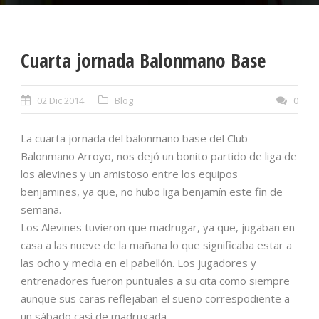
Cuarta jornada Balonmano Base
02 Dic 2014
Blog
0
La cuarta jornada del balonmano base del Club
Balonmano Arroyo, nos dejó un bonito partido de liga de
los alevines y un amistoso entre los equipos
benjamines, ya que, no hubo liga benjamín este fin de
semana.
Los Alevines tuvieron que madrugar, ya que, jugaban en
casa a las nueve de la mañana lo que significaba estar a
las ocho y media en el pabellón. Los jugadores y
entrenadores fueron puntuales a su cita como siempre
aunque sus caras reflejaban el sueño correspodiente a
un sábado casi de madrugada.