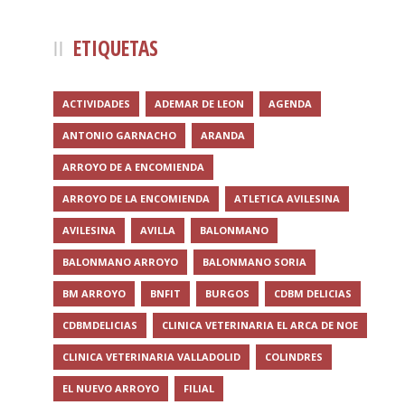
ETIQUETAS
ACTIVIDADES
ADEMAR DE LEON
AGENDA
ANTONIO GARNACHO
ARANDA
ARROYO DE A ENCOMIENDA
ARROYO DE LA ENCOMIENDA
ATLETICA AVILESINA
AVILESINA
AVILLA
BALONMANO
BALONMANO ARROYO
BALONMANO SORIA
BM ARROYO
BNFIT
BURGOS
CDBM DELICIAS
CDBMDELICIAS
CLINICA VETERINARIA EL ARCA DE NOE
CLINICA VETERINARIA VALLADOLID
COLINDRES
EL NUEVO ARROYO
FILIAL