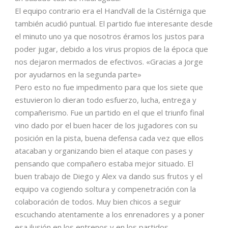
El equipo contrario era el HandVall de la Cistérniga que
también acudió puntual. El partido fue interesante desde
el minuto uno ya que nosotros éramos los justos para
poder jugar, debido a los virus propios de la época que
nos dejaron mermados de efectivos. «Gracias a Jorge
por ayudarnos en la segunda parte»
Pero esto no fue impedimento para que los siete que
estuvieron lo dieran todo esfuerzo, lucha, entrega y
compañerismo. Fue un partido en el que el triunfo final
vino dado por el buen hacer de los jugadores con su
posición en la pista, buena defensa cada vez que ellos
atacaban y organizando bien el ataque con pases y
pensando que compañero estaba mejor situado. El
buen trabajo de Diego y Alex va dando sus frutos y el
equipo va cogiendo soltura y compenetración con la
colaboración de todos. Muy bien chicos a seguir
escuchando atentamente a los enrenadores y a poner
esa ilusión en los entrenos y en los partidos.