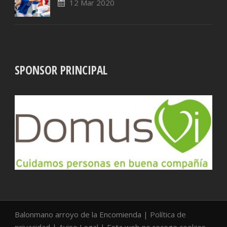
12 Mar 2020
SPONSOR PRINCIPAL
Balonmano arroyo de la Encomienda |
Política de