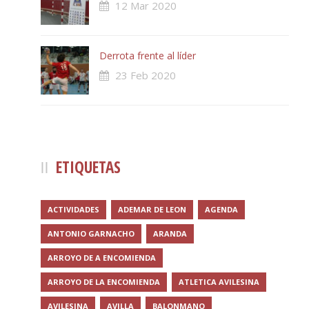
12 Mar 2020
Derrota frente al líder
23 Feb 2020
ETIQUETAS
ACTIVIDADES
ADEMAR DE LEON
AGENDA
ANTONIO GARNACHO
ARANDA
ARROYO DE A ENCOMIENDA
ARROYO DE LA ENCOMIENDA
ATLETICA AVILESINA
AVILESINA
AVILLA
BALONMANO