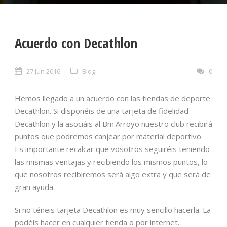
Acuerdo con Decathlon
27 Jun 2016
Blog
0
Hemos llegado a un acuerdo con las tiendas de deporte
Decathlon. Si disponéis de una tarjeta de fidelidad
Decathlon y la asociáis al Bm.Arroyo nuestro club recibirá
puntos que podremos canjear por material deportivo.
Es importante recalcar que vosotros seguiréis teniendo
las mismas ventajas y recibiendo los mismos puntos, lo
que nosotros recibiremos será algo extra y que será de
gran ayuda.
Si no téneis tarjeta Decathlon es muy sencillo hacerla. La
podéis hacer en cualquier tienda o por internet.