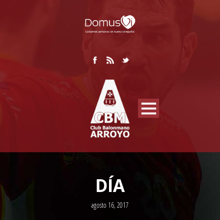
DÍA
agosto 16, 2017