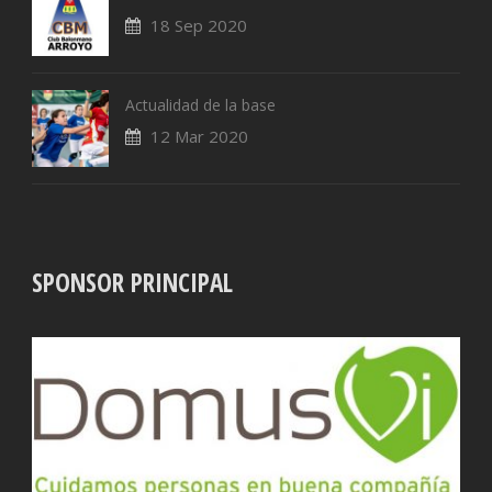
18 Sep 2020
Actualidad de la base
12 Mar 2020
SPONSOR PRINCIPAL