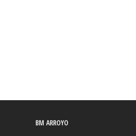
BM ARROYO