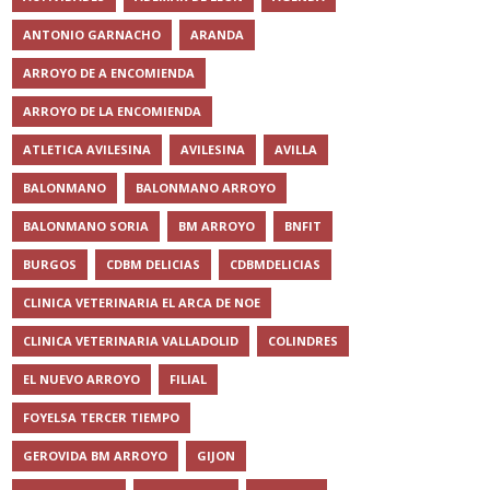
ANTONIO GARNACHO
ARANDA
ARROYO DE A ENCOMIENDA
ARROYO DE LA ENCOMIENDA
ATLETICA AVILESINA
AVILESINA
AVILLA
BALONMANO
BALONMANO ARROYO
BALONMANO SORIA
BM ARROYO
BNFIT
BURGOS
CDBM DELICIAS
CDBMDELICIAS
CLINICA VETERINARIA EL ARCA DE NOE
CLINICA VETERINARIA VALLADOLID
COLINDRES
EL NUEVO ARROYO
FILIAL
FOYELSA TERCER TIEMPO
GEROVIDA BM ARROYO
GIJON