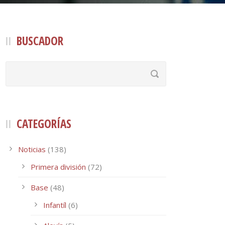
BUSCADOR
CATEGORÍAS
Noticias
(138)
Primera división
(72)
Base
(48)
Infantíl
(6)