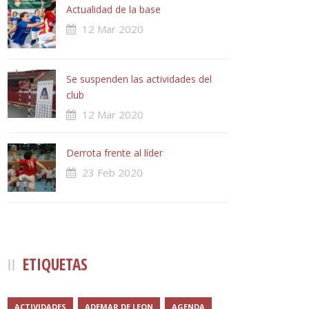
Actualidad de la base
12 Mar 2020
Se suspenden las actividades del
club
12 Mar 2020
Derrota frente al líder
23 Feb 2020
ETIQUETAS
ACTIVIDADES
ADEMAR DE LEON
AGENDA