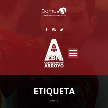
ETIQUETA
oviedo