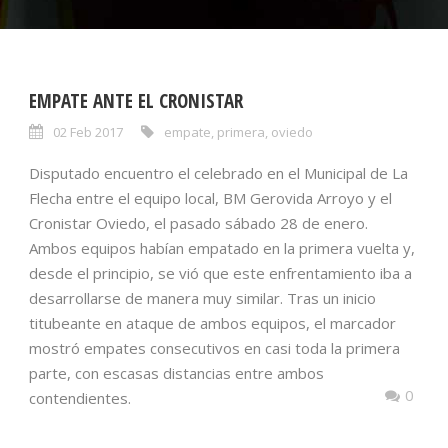
EMPATE ANTE EL CRONISTAR
02 Feb 2017
empate
,
primera
,
oviedo
Disputado encuentro el celebrado en el Municipal de La
Flecha entre el equipo local, BM Gerovida Arroyo y el
Cronistar Oviedo, el pasado sábado 28 de enero.
Ambos equipos habían empatado en la primera vuelta y,
desde el principio, se vió que este enfrentamiento iba a
desarrollarse de manera muy similar. Tras un inicio
titubeante en ataque de ambos equipos, el marcador
mostró empates consecutivos en casi toda la primera
parte, con escasas distancias entre ambos
0
contendientes.