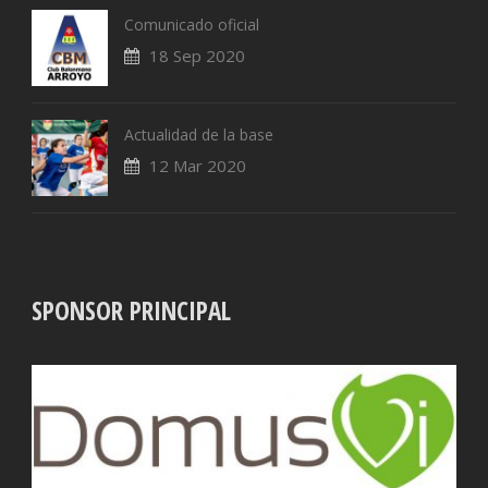
Comunicado oficial
18 Sep 2020
Actualidad de la base
12 Mar 2020
SPONSOR PRINCIPAL