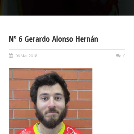
Nº 6 Gerardo Alonso Hernán
06 Mar 2018
0