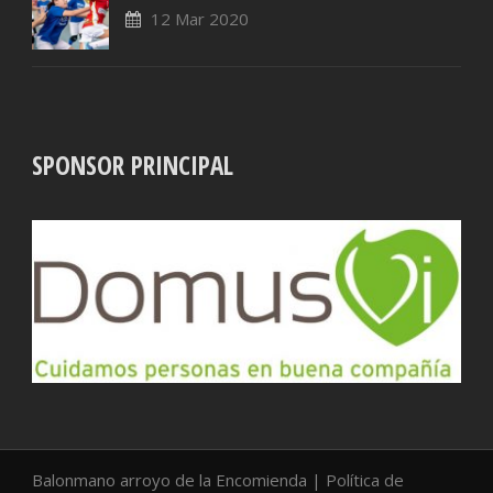
12 Mar 2020
SPONSOR PRINCIPAL
Balonmano arroyo de la Encomienda |
Política de