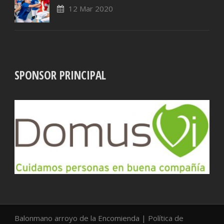
12 Mar 2020
SPONSOR PRINCIPAL
Balonmano arroyo de la Encomienda |
Política de