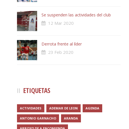
Se suspenden las actividades del club
12 Mar 2020
Derrota frente al líder
23 Feb 2020
ETIQUETAS
ACTIVIDADES
ADEMAR DE LEON
AGENDA
ANTONIO GARNACHO
ARANDA
ARROYO DE A ENCOMIENDA