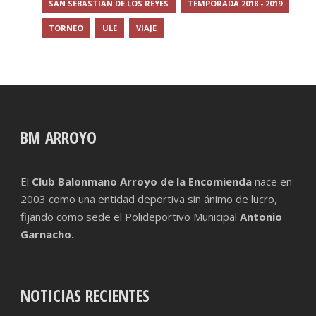
SAN SEBASTIAN DE LOS REYES
TEMPORADA 2018 - 2019
TORNEO
ULE
VIAJE
BM ARROYO
El
Club Balonmano Arroyo de la Encomienda
nace en
2003 como una entidad deportiva sin ánimo de lucro,
fijando como sede el Polideportivo Municipal
Antonio
Garnacho.
NOTICIAS RECIENTES