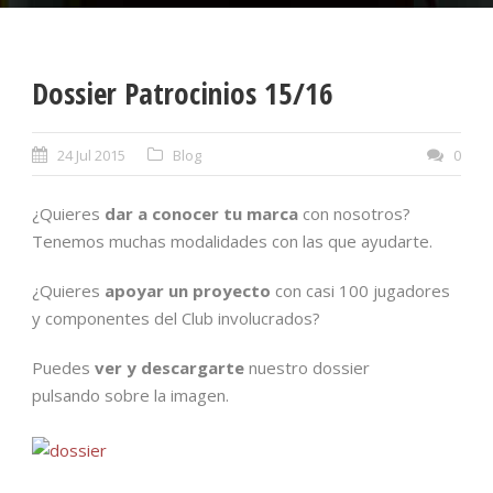
Dossier Patrocinios 15/16
24 Jul 2015
Blog
0
¿Quieres
dar a conocer tu marca
con nosotros?
Tenemos muchas modalidades con las que ayudarte.
¿Quieres
apoyar un proyecto
con casi 100 jugadores
y componentes del Club involucrados?
Puedes
ver y descargarte
nuestro dossier
pulsando sobre la imagen.