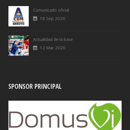
Comunicado oficial
18 Sep 2020
Actualidad de la base
12 Mar 2020
SPONSOR PRINCIPAL