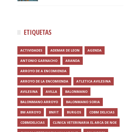
ETIQUETAS
ACTIVIDADES
ADEMAR DE LEON
AGENDA
ANTONIO GARNACHO
ARANDA
ARROYO DE A ENCOMIENDA
ARROYO DE LA ENCOMIENDA
ATLETICA AVILESINA
AVILESINA
AVILLA
BALONMANO
BALONMANO ARROYO
BALONMANO SORIA
BM ARROYO
BNFIT
BURGOS
CDBM DELICIAS
CDBMDELICIAS
CLINICA VETERINARIA EL ARCA DE NOE