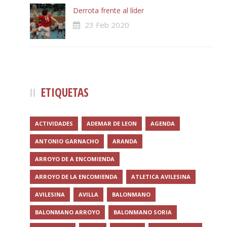
Derrota frente al líder
23 Feb 2020
ETIQUETAS
ACTIVIDADES
ADEMAR DE LEON
AGENDA
ANTONIO GARNACHO
ARANDA
ARROYO DE A ENCOMIENDA
ARROYO DE LA ENCOMIENDA
ATLETICA AVILESINA
AVILESINA
AVILLA
BALONMANO
BALONMANO ARROYO
BALONMANO SORIA