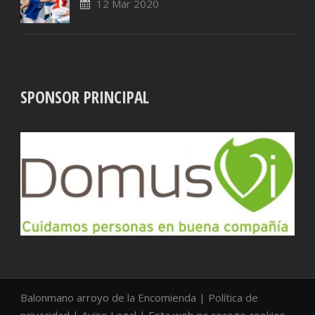
12 Mar 2020
SPONSOR PRINCIPAL
Balonmano arroyo de la Encomienda |
Política de