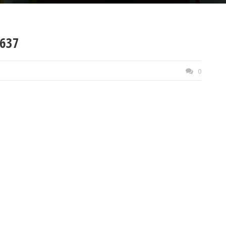
637
0