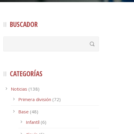
BUSCADOR
CATEGORÍAS
Noticias
(138)
Primera división
(72)
Base
(48)
Infantíl
(6)