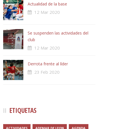
Actualidad de la base
12 Mar 2020
Se suspenden las actividades del
club
12 Mar 2020
Derrota frente al líder
23 Feb 2020
ETIQUETAS
ACTIVIDADES
ADEMAR DE LEON
AGENDA