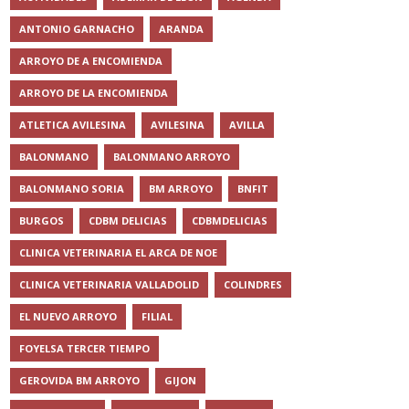
ANTONIO GARNACHO
ARANDA
ARROYO DE A ENCOMIENDA
ARROYO DE LA ENCOMIENDA
ATLETICA AVILESINA
AVILESINA
AVILLA
BALONMANO
BALONMANO ARROYO
BALONMANO SORIA
BM ARROYO
BNFIT
BURGOS
CDBM DELICIAS
CDBMDELICIAS
CLINICA VETERINARIA EL ARCA DE NOE
CLINICA VETERINARIA VALLADOLID
COLINDRES
EL NUEVO ARROYO
FILIAL
FOYELSA TERCER TIEMPO
GEROVIDA BM ARROYO
GIJON